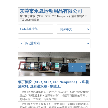
东莞市永晟运动用品有限公司
专业氯丁橡胶（SBR, SCR, CR, Neoprene）潜水料制造工
厂及OK布供应商
➜ OK布事业部
氯丁橡胶（SBR, SCR, CR, Neoprene） - 印花
潜水料, 迷彩潜水布 - 制造工厂
我们使用热升华转印技术生产 "印花布"，贴合 "橡胶海绵"
后成为 "印花潜水料 / 迷彩潜水布"，根据印花图案的不同，
起到美观、个性化、伪装等作用。
我们是专业氯丁橡胶工厂，使用来自不同国家或地区的不
同种类橡胶海绵及布料，根据客户的需要将其搭配组合成为