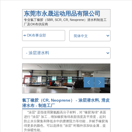
东莞市永晟运动用品有限公司
专业氯丁橡胶（SBR, SCR, CR, Neoprene）潜水料制造工
厂及OK布供应商
➜ OK布事业部
氯丁橡胶（CR, Neoprene） - 涂层潜水料, 滑皮
潜水布 - 制造工厂
"涂层" 是指使用聚氨酯高分子材料，对 "橡胶海绵" 表面
进行 "涂层" 加工，增加橡胶海绵表面强度及平滑度，起到
防止水分聚集和降低水中的磨擦阻力等功能，并赋予橡胶海
绵更多的颜色。可以选择在 "涂层" 时额外添加钛金属，提
升保暖性能。